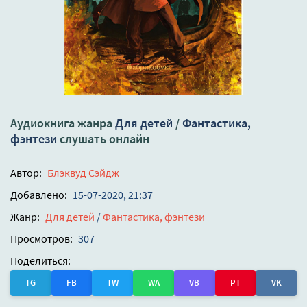
Аудиокнига жанра
Для детей
/
Фантастика,
фэнтези
слушать онлайн
Автор:
Блэквуд Сэйдж
Добавлено:
15-07-2020, 21:37
Жанр:
Для детей
/
Фантастика, фэнтези
Просмотров:
307
Поделиться:
TG
FB
TW
WA
VB
PT
VK