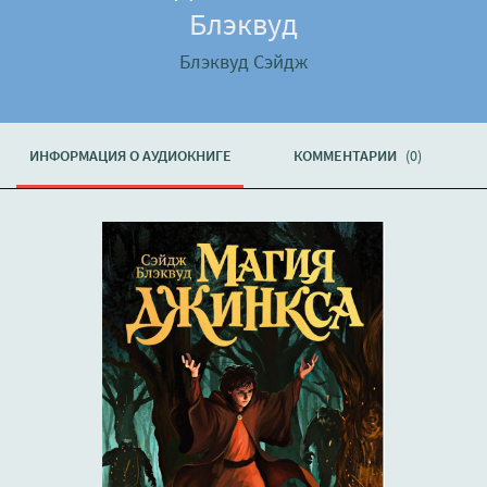
Блэквуд
Блэквуд Сэйдж
ИНФОРМАЦИЯ О АУДИОКНИГЕ
КОММЕНТАРИИ
(0)