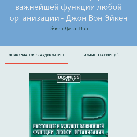
важнейшей функции любой
организации - Джон Вон Эйкен
Эйкен Джон Вон
ИНФОРМАЦИЯ О АУДИОКНИГЕ
КОММЕНТАРИИ
(0)