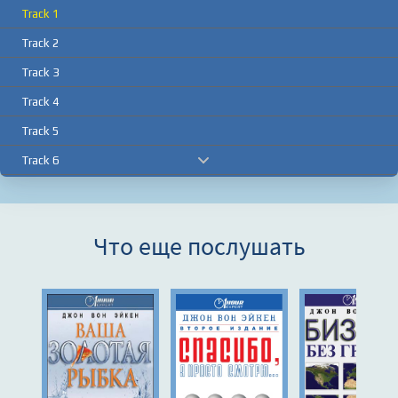
Track 1
Track 2
Track 3
Track 4
Track 5
Track 6
Track 7
Track 8
Что еще послушать
Track 9
Track 10
Track 11
Track 12
Track 13