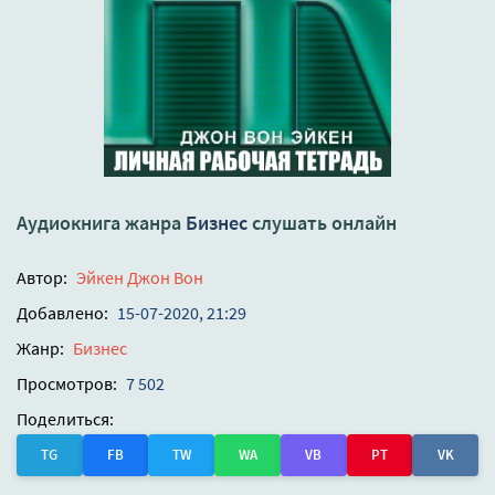
Аудиокнига жанра
Бизнес
слушать онлайн
Автор:
Эйкен Джон Вон
Добавлено:
15-07-2020, 21:29
Жанр:
Бизнес
Просмотров:
7 502
Поделиться:
TG
FB
TW
WA
VB
PT
VK