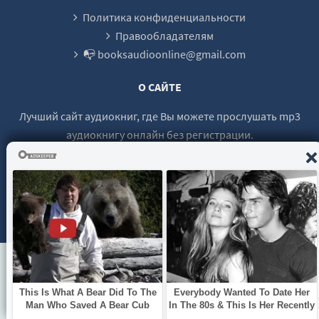
Политика конфиденциальности
Правообладателям
📭 booksaudioonline@gmail.com
О САЙТЕ
Лучший сайт аудиокниг, где Вы можете прослушать mp3
аудиокнигу онлайн без регистрации.
© 2021 - 2026 booksaudio-online.com Все права защищены.