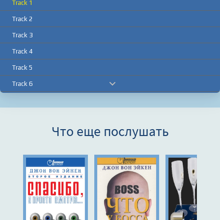
Track 1
Track 2
Track 3
Track 4
Track 5
Track 6
Track 7
Track 8
Что еще послушать
Track 9
Track 10
Track 11
Track 12
Track 13
Track 14