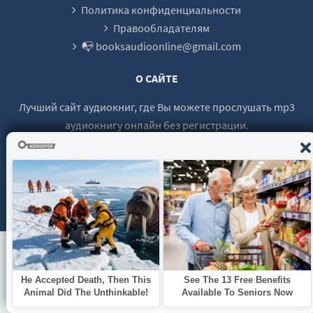
Политика конфиденциальности
Правообладателям
📭 booksaudioonline@gmail.com
О САЙТЕ
Лучший сайт аудиокниг, где Вы можете прослушать mp3
аудиокнигу онлайн без регистрации.
© 2021 - 2026 booksaudio-online.com Все права защищены.