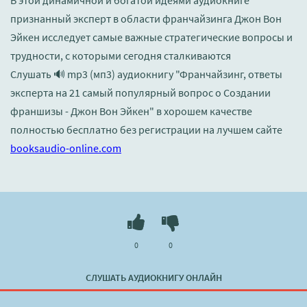
признанный эксперт в области франчайзинга Джон Вон
Эйкен исследует самые важные стратегические вопросы и
трудности, с которыми сегодня сталкиваются
Слушать 🔊 mp3 (мп3) аудиокнигу "Франчайзинг, ответы
эксперта на 21 самый популярный вопрос о Создании
франшизы - Джон Вон Эйкен" в хорошем качестве
полностью бесплатно без регистрации на лучшем сайте
booksaudio-online.com
0
0
СЛУШАТЬ АУДИОКНИГУ ОНЛАЙН