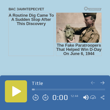
Title
0:00
12:44