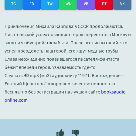
TG
FB
TW
WA
VB
PT
VK
Приключения Михаила Карпова в СССР продолжаются.
Писательский успех позволяет герою переехать в Москву и
заняться обустройством быта. После всех испытаний, что
успел преодолеть наш герой, его ждут медные трубы.
Слава неожиданно появившегося писателя-фантаста
бежит впереди героя. Узнаваемость где-то
Слушать 🔊 mp3 (мп3) аудиокнигу "1971. Восхождение -
Евгений Щепетнов" в хорошем качестве полностью
бесплатно без регистрации на лучшем сайте
booksaudio-
online.com