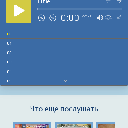
Title
0:00
22:59
00
01
02
03
04
05
06
07
Что еще послушать
08