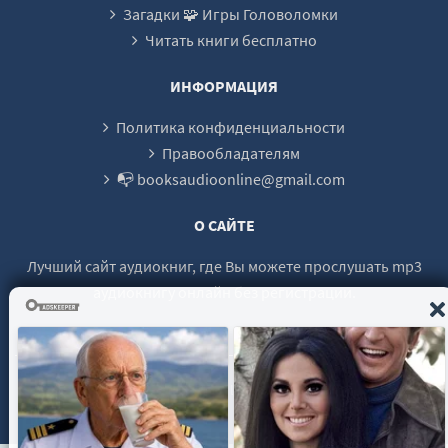
Загадки 🧩 Игры Головоломки
Читать книги бесплатно
ИНФОРМАЦИЯ
Политика конфиденциальности
Правообладателям
📭 booksaudioonline@gmail.com
О САЙТЕ
Лучший сайт аудиокниг, где Вы можете прослушать mp3
аудиокнигу онлайн без регистрации.
© 2021 - 2026 booksaudio-online.com Все права защищены.