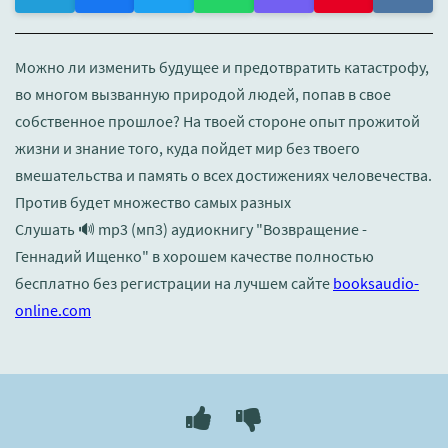
Можно ли изменить будущее и предотвратить катастрофу,
во многом вызванную природой людей, попав в свое
собственное прошлое? На твоей стороне опыт прожитой
жизни и знание того, куда пойдет мир без твоего
вмешательства и память о всех достижениях человечества.
Против будет множество самых разных
Слушать 🔊 mp3 (мп3) аудиокнигу "Возвращение -
Геннадий Ищенко" в хорошем качестве полностью
бесплатно без регистрации на лучшем сайте
booksaudio-
online.com