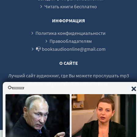
Читать книги бесплатно
ИНФОРМАЦИЯ
Политика конфиденциальности
Правообладателям
📭 booksaudioonline@gmail.com
О САЙТЕ
Лучший сайт аудиокниг, где Вы можете прослушать mp3
аудиокнигу онлайн без регистрации.
© 2021 - 2026 booksaudio-online.com Все права защищены.