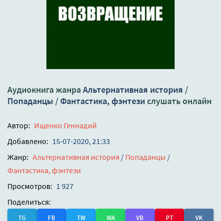
Аудиокнига жанра
Альтернативная история
/
Попаданцы
/
Фантастика, фэнтези
слушать онлайн
Автор:
Ищенко Геннадий
Добавлено:
15-07-2020, 21:33
Жанр:
Альтернативная история
/
Попаданцы
/
Фантастика, фэнтези
Просмотров:
1 927
Поделиться:
TG
FB
TW
WA
VB
PT
VK