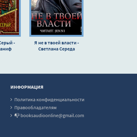
Серый -
Я не в твоей власти -
саниф
Светлана Середа
ИНФОРМАЦИЯ
Политика конфиденциальности
Правообладателям
📭 booksaudioonline@gmail.com