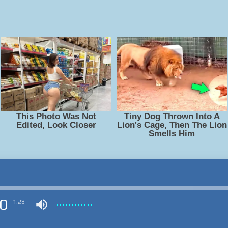
0
1:28