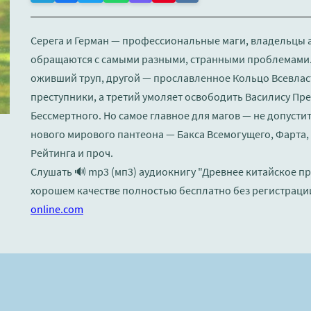
Серега и Герман — профессиональные маги, владельцы а
обращаются с самыми разными, странными проблемами.
оживший труп, другой — прославленное Кольцо Всевлас
преступники, а третий умоляет освободить Василису Пр
Бессмертного. Но самое главное для магов — не допустит
нового мирового пантеона — Бакса Всемогущего, Фарта, 
Рейтинга и проч.
Слушать 🔊 mp3 (мп3) аудиокнигу "Древнее китайское пр
хорошем качестве полностью бесплатно без регистраци
online.com