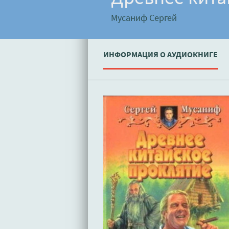
Мусаниф Сергей
ИНФОРМАЦИЯ О АУДИОКНИГЕ