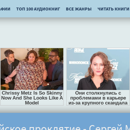
АФИИ
ТОП 100 АУДИОКНИГ
ВСЕ ЖАНРЫ
ЧИТАТЬ КНИГИ
йское проклятие - Сергей