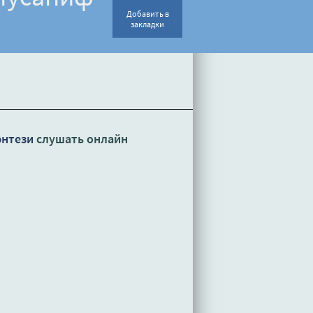
Добавить в
закладки
энтези
слушать онлайн