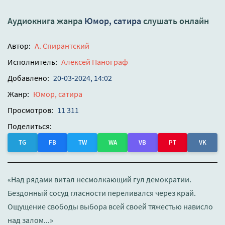
Аудиокнига жанра
Юмор, сатира
слушать онлайн
Автор:
А. Спирантский
Исполнитель:
Алексей Панограф
Добавлено:
20-03-2024, 14:02
Жанр:
Юмор, сатира
Просмотров:
11 311
Поделиться:
TG
FB
TW
WA
VB
PT
VK
«Над рядами витал несмолкающий гул демократии.
Бездонный сосуд гласности переливался через край.
Ощущение свободы выбора всей своей тяжестью нависло
над залом...»