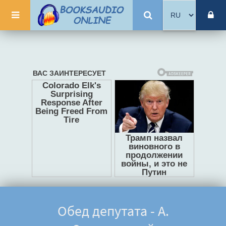
Обед депутата - А.