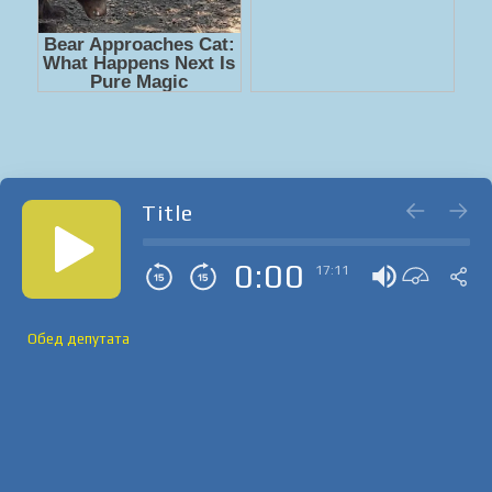
Title
0:00
17:11
Обед депутата