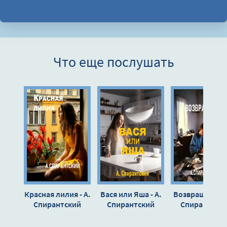
Что еще послушать
Красная лилия - А.
Вася или Яша - А.
Возвращение -
Спирантский
Спирантский
Спирантски