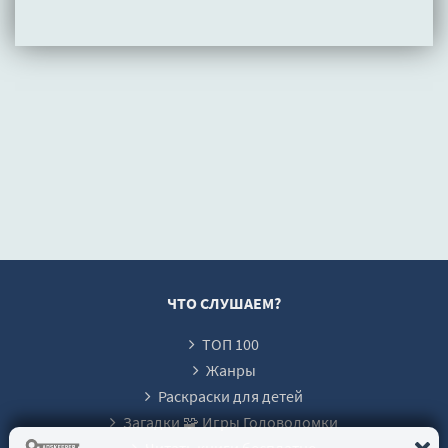
ЧТО СЛУШАЕМ?
ТОП 100
Жанры
Раскраски для детей
Загадки 🧩 Игры Головоломки