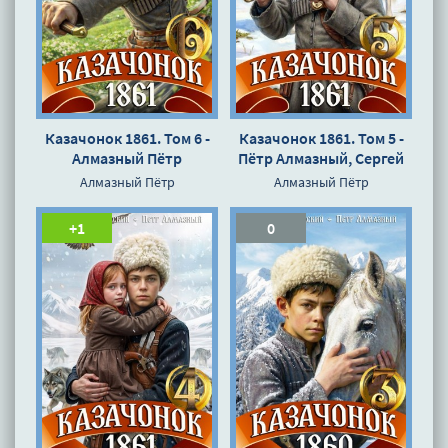
Казачонок 1861. Том 6 -
Казачонок 1861. Том 5 -
Алмазный Пётр
Пётр Алмазный, Сергей
Насоновский
Алмазный Пётр
Алмазный Пётр
+1
0