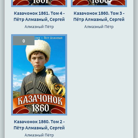
Казачонок 1861. Том 4 -
Казачонок 1860. Том 3 -
Пётр Алмазный, Сергей
Пётр Алмазный, Сергей
Насоновский
Насоновский
Алмазный Пётр
Алмазный Пётр
0
Казачонок 1860. Том 2 -
Пётр Алмазный, Сергей
Насоновский
Алмазный Пётр