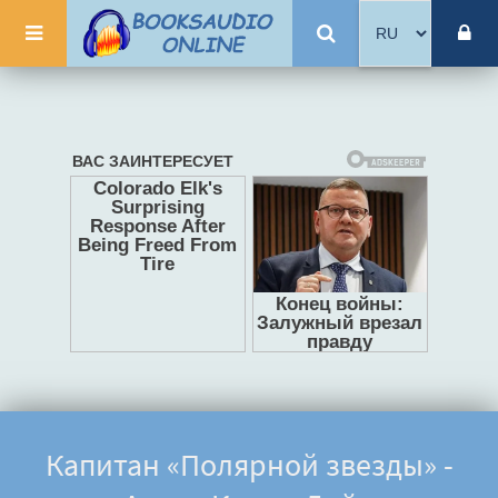
Капитан «Полярной звезды» -