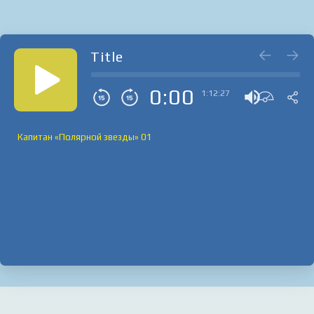
Title
0:00
1:12:27
Капитан «Полярной звезды» 01