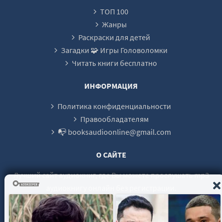
ТОП 100
Жанры
Раскраски для детей
Загадки 🧩 Игры Головоломки
Читать книги бесплатно
ИНФОРМАЦИЯ
Политика конфиденциальности
Правообладателям
📭 booksaudioonline@gmail.com
О САЙТЕ
Лучший сайт аудиокниг, где Вы можете прослушать mp3
аудиокнигу онлайн без регистрации.