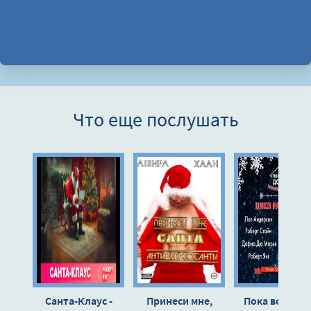
Что еще послушать
Санта-Клаус -
Принеси мне,
Пока все дома