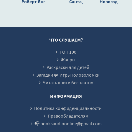
Роберт Янг
Санта,
Новогодняя се
антидепрессанты
- Ашира Хаан
ЧТО СЛУШАЕМ?
ТОП 100
Жанры
Раскраски для детей
Загадки 🧩 Игры Головоломки
Читать книги бесплатно
ИНФОРМАЦИЯ
Политика конфиденциальности
Правообладателям
📭 booksaudioonline@gmail.com