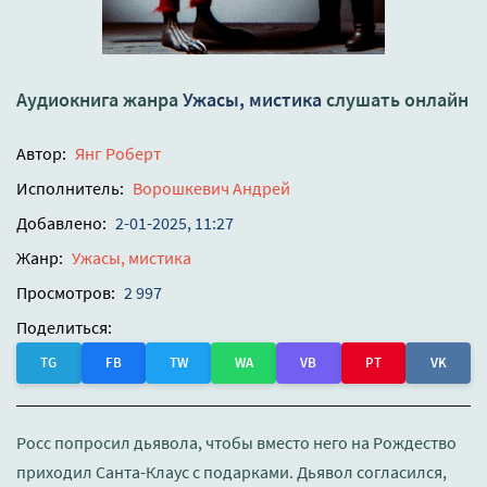
Аудиокнига жанра
Ужасы, мистика
слушать онлайн
Автор:
Янг Роберт
Исполнитель:
Ворошкевич Андрей
Добавлено:
2-01-2025, 11:27
Жанр:
Ужасы, мистика
Просмотров:
2 997
Поделиться:
TG
FB
TW
WA
VB
PT
VK
Росс попросил дьявола, чтобы вместо него на Рождество
приходил Санта-Клаус с подарками. Дьявол согласился,