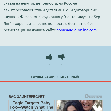
указав на некоторые тонкости, но Росс не
заинтересовался этими деталями и они договорились.
Слушать 🔊 mp3 (мп3) аудиокнигу "Санта-Клаус - Роберт
Янг" в хорошем качестве полностью бесплатно без
регистрации на лучшем сайте
booksaudio-online.com
0
0
СЛУШАТЬ АУДИОКНИГУ ОНЛАЙН