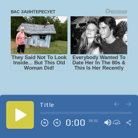
Title
0:00
39:32