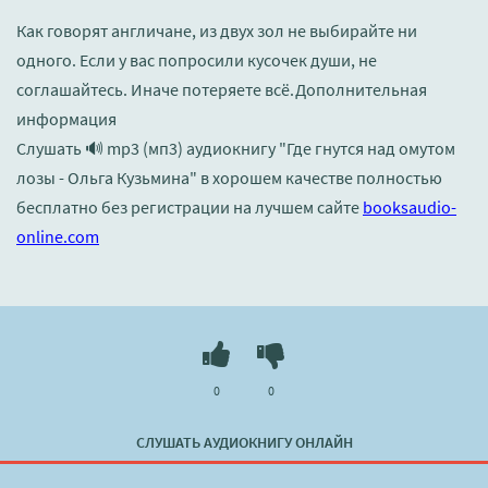
Как говорят англичане, из двух зол не выбирайте ни
одного. Если у вас попросили кусочек души, не
соглашайтесь. Иначе потеряете всё.Дополнительная
информация
Слушать 🔊 mp3 (мп3) аудиокнигу "Где гнутся над омутом
лозы - Ольга Кузьмина" в хорошем качестве полностью
бесплатно без регистрации на лучшем сайте
booksaudio-
online.com
0
0
СЛУШАТЬ АУДИОКНИГУ ОНЛАЙН