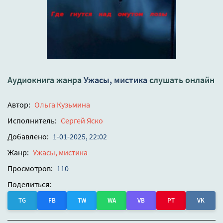
Аудиокнига жанра
Ужасы, мистика
слушать онлайн
Автор:
Ольга Кузьмина
Исполнитель:
Сергей Яско
Добавлено:
1-01-2025, 22:02
Жанр:
Ужасы, мистика
Просмотров:
110
Поделиться:
TG
FB
TW
WA
VB
PT
VK