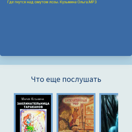
Где гнутся над омутом лозы. Кузьмина Ольга.MP3
Что еще послушать