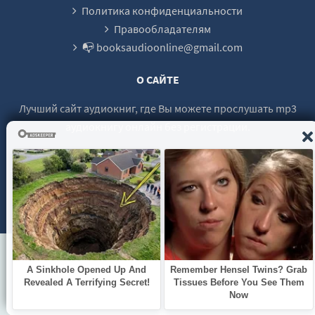
Политика конфиденциальности
Правообладателям
📭 booksaudioonline@gmail.com
О САЙТЕ
Лучший сайт аудиокниг, где Вы можете прослушать mp3
аудиокнигу онлайн без регистрации.
© 2021 - 2026 booksaudio-online.com Все права защищены.