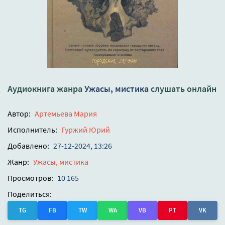
Аудиокнига жанра
Ужасы, мистика
слушать онлайн
Автор:
Артемьева Мария
Исполнитель:
Гуржий Юрий
Добавлено:
27-12-2024, 13:26
Жанр:
Ужасы, мистика
Просмотров:
10 165
Поделиться:
TG
FB
TW
WA
VB
PT
VK