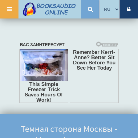
Темная сторона Москвы -