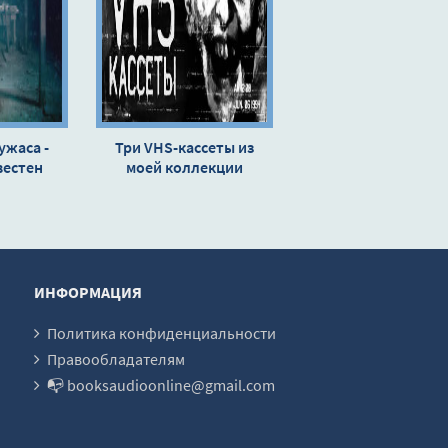
ужаса -
Три VHS-кассеты из
вестен
моей коллекции
ИНФОРМАЦИЯ
Политика конфиденциальности
Правообладателям
📭 booksaudioonline@gmail.com