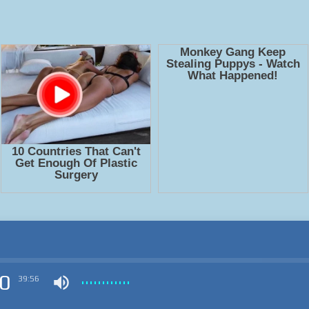
0
39:56