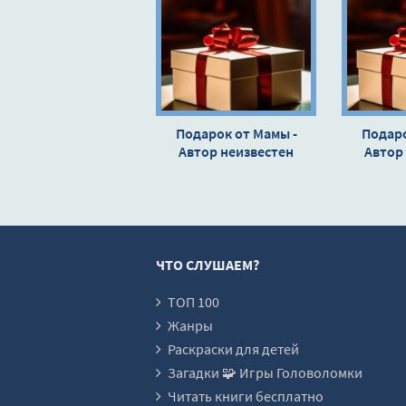
Подарок от Мамы -
Подаро
Автор неизвестен
Автор
ЧТО СЛУШАЕМ?
ТОП 100
Жанры
Раскраски для детей
Загадки 🧩 Игры Головоломки
Читать книги бесплатно