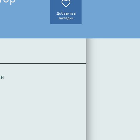
Добавить в
закладки
йн