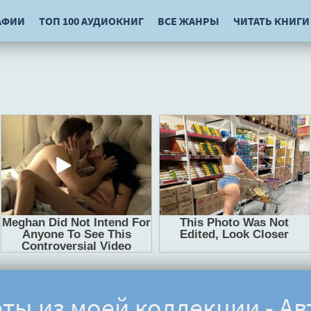
АФИИ
ТОП 100 АУДИОКНИГ
ВСЕ ЖАНРЫ
ЧИТАТЬ КНИГИ
еты из моей коллекции - Ав