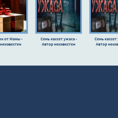
к от Мамы -
Семь кассет ужаса -
Семь кассет 
 неизвестен
Автор неизвестен
Автор неиз