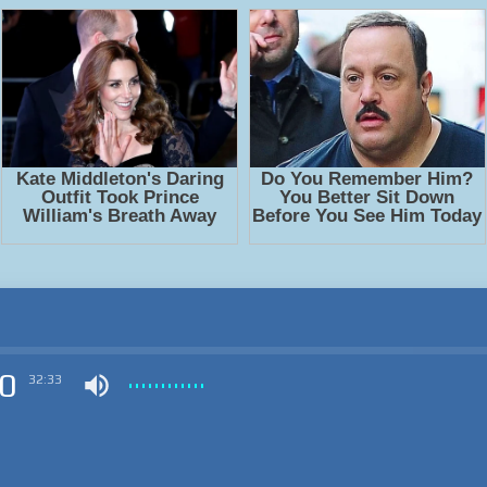
0
32:33