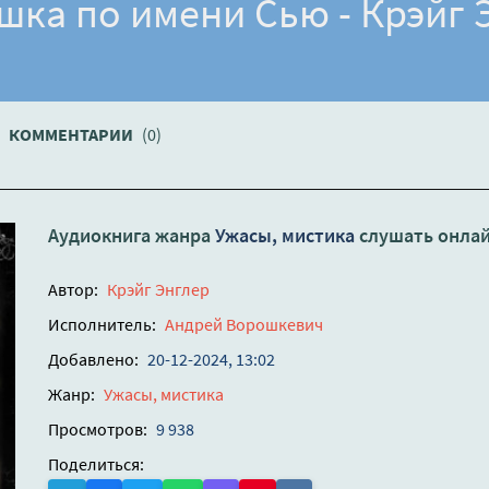
шка по имени Сью - Крэйг 
КОММЕНТАРИИ
(0)
Аудиокнига жанра
Ужасы, мистика
слушать онла
Автор:
Крэйг Энглер
Исполнитель:
Андрей Ворошкевич
Добавлено:
20-12-2024, 13:02
Жанр:
Ужасы, мистика
Просмотров:
9 938
Поделиться: