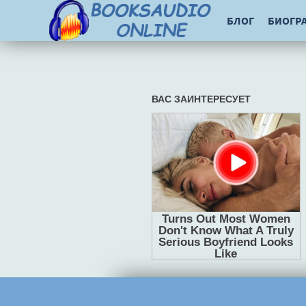
БЛОГ
БИОГР