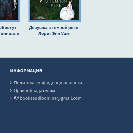
обретут
Девушка в темной реке -
Коннолли
Лорет Энн Уайт
ИНФОРМАЦИЯ
Политика конфиденциальности
Правообладателям
📭 booksaudioonline@gmail.com