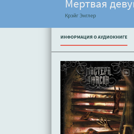
Мертвая деву
Крэйг Энглер
ИНФОРМАЦИЯ О АУДИОКНИГЕ