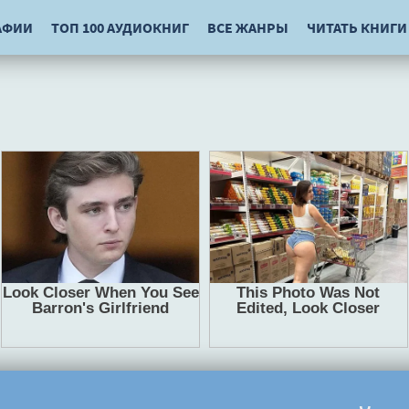
АФИИ
ТОП 100 АУДИОКНИГ
ВСЕ ЖАНРЫ
ЧИТАТЬ КНИГИ