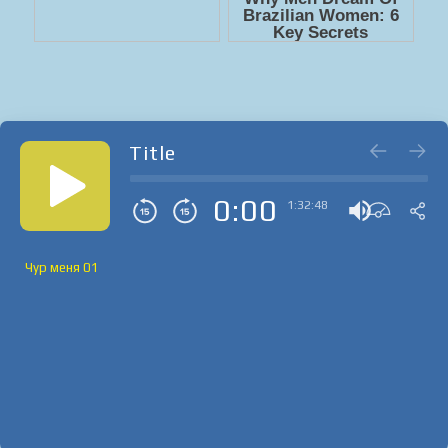
Title
0:00
1:32:48
Чур меня 01