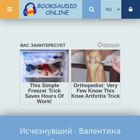
Исчезнувший - Валентина