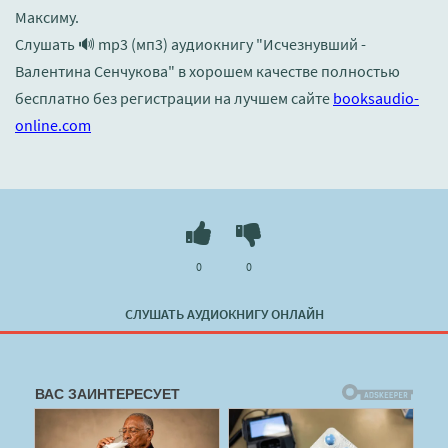
Максиму.
Слушать 🔊 mp3 (мп3) аудиокнигу "Исчезнувший -
Валентина Сенчукова" в хорошем качестве полностью
бесплатно без регистрации на лучшем сайте
booksaudio-
online.com
0
0
СЛУШАТЬ АУДИОКНИГУ ОНЛАЙН