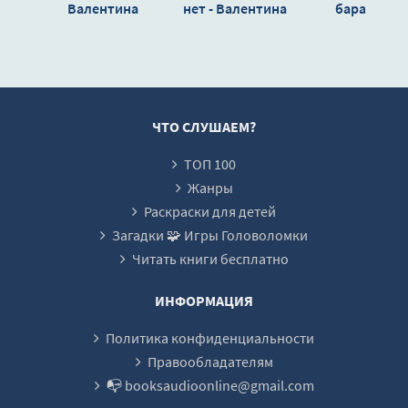
Валентина
нет - Валентина
барашка -
Сенчукова
Сенчукова
Валентина
Сенчукова
ЧТО СЛУШАЕМ?
ТОП 100
Жанры
Раскраски для детей
Загадки 🧩 Игры Головоломки
Читать книги бесплатно
ИНФОРМАЦИЯ
Политика конфиденциальности
Правообладателям
📭 booksaudioonline@gmail.com