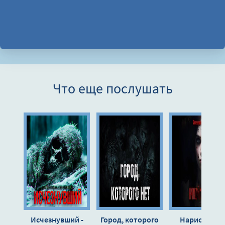
Что еще послушать
Исчезнувший -
Город, которого
Нарисуй мн