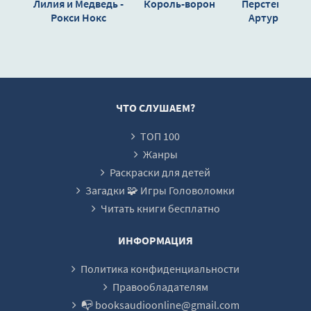
Лилия и Медведь -
Король-ворон
Перстень Тота
Рокси Нокс
Артур Кона
Дойл
ЧТО СЛУШАЕМ?
ТОП 100
Жанры
Раскраски для детей
Загадки 🧩 Игры Головоломки
Читать книги бесплатно
ИНФОРМАЦИЯ
Политика конфиденциальности
Правообладателям
📭 booksaudioonline@gmail.com