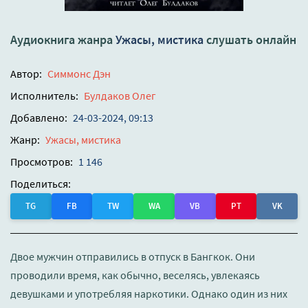
Аудиокнига жанра
Ужасы, мистика
слушать онлайн
Автор:
Симмонс Дэн
Исполнитель:
Булдаков Олег
Добавлено:
24-03-2024, 09:13
Жанр:
Ужасы, мистика
Просмотров:
1 146
Поделиться:
TG
FB
TW
WA
VB
PT
VK
Двое мужчин отправились в отпуск в Бангкок. Они
проводили время, как обычно, веселясь, увлекаясь
девушками и употребляя наркотики. Однако один из них