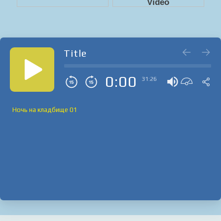
Title
0:00
31:26
Ночь на кладбище 01