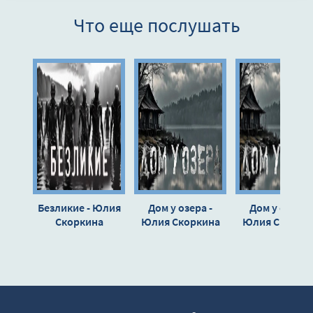
Что еще послушать
Безликие - Юлия
Дом у озера -
Дом у озера 
Скоркина
Юлия Скоркина
Юлия Скорки