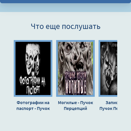
Что еще послушать
Фотографии на
Могилые - Пучок
Записочки -
паспорт - Пучок
Перцепций
Пучок Перцеп
Перцепций