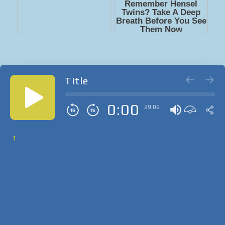
Title
0:00
29:09
1