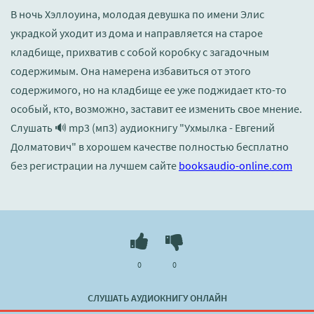
В ночь Хэллоуина, молодая девушка по имени Элис
украдкой уходит из дома и направляется на старое
кладбище, прихватив с собой коробку с загадочным
содержимым. Она намерена избавиться от этого
содержимого, но на кладбище ее уже поджидает кто-то
особый, кто, возможно, заставит ее изменить свое мнение.
Слушать 🔊 mp3 (мп3) аудиокнигу "Ухмылка - Евгений
Долматович" в хорошем качестве полностью бесплатно
без регистрации на лучшем сайте
booksaudio-online.com
0
0
СЛУШАТЬ АУДИОКНИГУ ОНЛАЙН