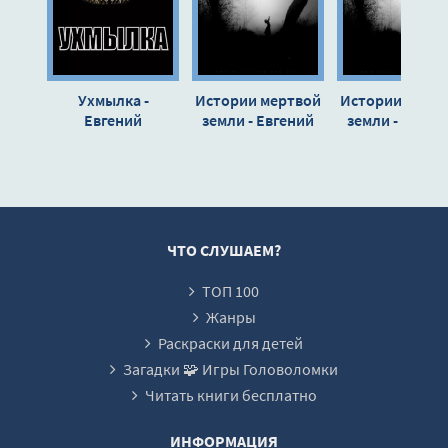
Ухмылка -
Истории мертвой
Истории мерт
Евгений
земли - Евгений
земли - Евген
Долматович
Долматович
Долматович
ЧТО СЛУШАЕМ?
ТОП 100
Жанры
Раскраски для детей
Загадки 🧩 Игры Головоломки
Читать книги бесплатно
ИНФОРМАЦИЯ