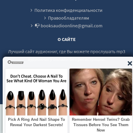
Политика конфиденциальности
Правообладателям
📭 booksaudioonline@gmail.com
О САЙТЕ
Лучший сайт аудиокниг, где Вы можете прослушать mp3
аудиокнигу онлайн без регистрации.
© 2021 - 2026 booksaudio-online.com Все права защищены.