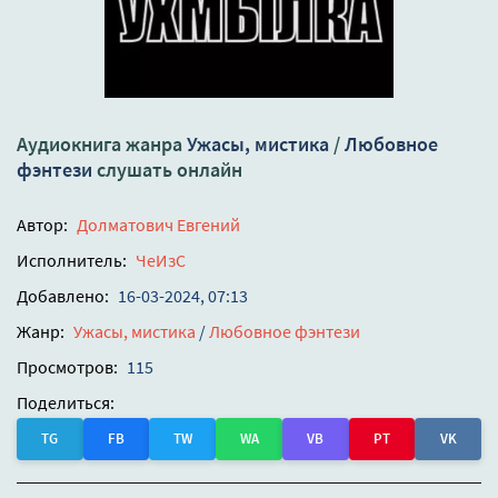
Аудиокнига жанра
Ужасы, мистика
/
Любовное
фэнтези
слушать онлайн
Автор:
Долматович Евгений
Исполнитель:
ЧеИзС
Добавлено:
16-03-2024, 07:13
Жанр:
Ужасы, мистика
/
Любовное фэнтези
Просмотров:
115
Поделиться:
TG
FB
TW
WA
VB
PT
VK