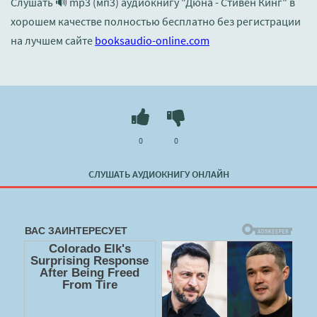
Слушать 🔊 mp3 (мп3) аудиокнигу "Дюна - Стивен Кинг" в
хорошем качестве полностью бесплатно без регистрации
на лучшем сайте
booksaudio-online.com
0
0
СЛУШАТЬ АУДИОКНИГУ ОНЛАЙН