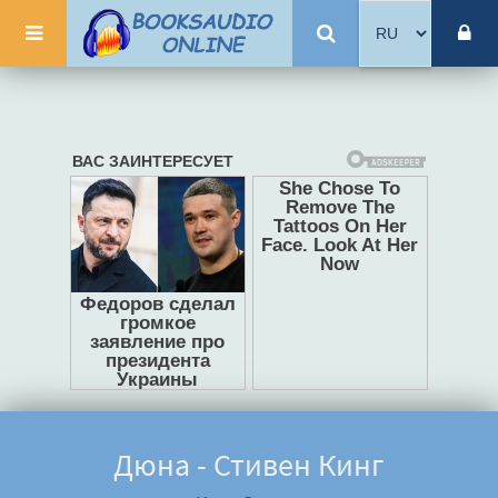
Дюна - Стивен Кинг