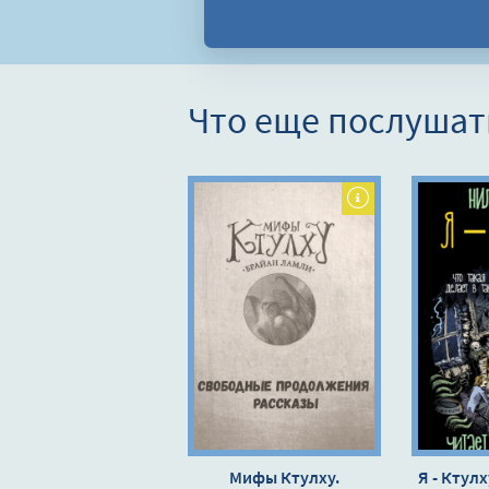
Что еще послушат
Мифы Ктулху.
Я - Ктулх