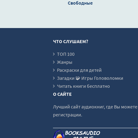
Свободные
продолжения. Рассказы
- Брайан Ламли
ЧТО СЛУШАЕМ?
ТОП 100
Жанры
Раскраски для детей
Загадки 🧩 Игры Головоломки
Читать книги бесплатно
О САЙТЕ
Лучший сайт аудиокниг, где Вы может
регистрации.