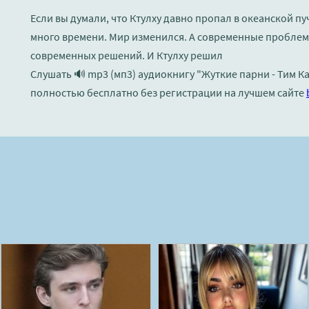
Если вы думали, что Ктулху давно пропал в океанской п
много времени. Мир изменился. А современные проблемы
современных решений. И Ктулху решил
Слушать 🔊 mp3 (мп3) аудиокнигу "Жуткие парни - Тим К
полностью бесплатно без регистрации на лучшем сайте