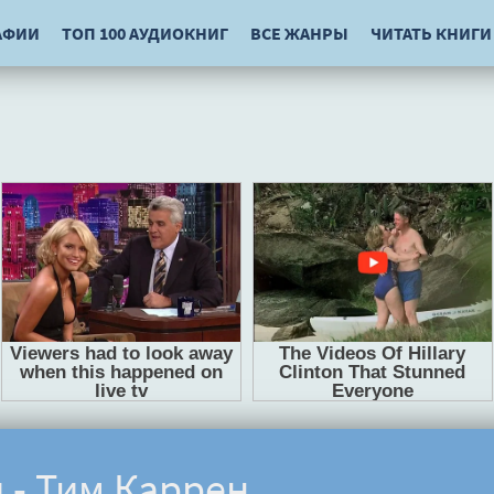
АФИИ
ТОП 100 АУДИОКНИГ
ВСЕ ЖАНРЫ
ЧИТАТЬ КНИГИ
 - Тим Каррен