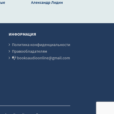
ные
Александр Лидин
Рассказы
 Ламли
ИНФОРМАЦИЯ
Политика конфиденциальности
Правообладателям
📭 booksaudioonline@gmail.com