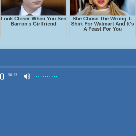
0
38:43