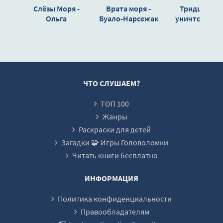
Слёзы Моря -
Врата моря -
Тридцатого
Ольга
Буало-Нарсежак
уничтожить! 
Шерстобитова
Виктор Доцен
ЧТО СЛУШАЕМ?
ТОП 100
Жанры
Раскраски для детей
Загадки 🧩 Игры Головоломки
Читать книги бесплатно
ИНФОРМАЦИЯ
Политика конфиденциальности
Правообладателям