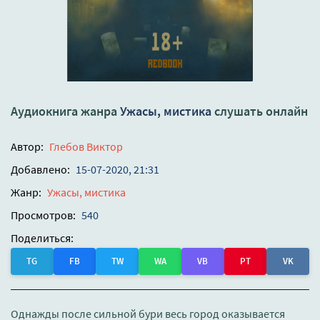
Аудиокнига жанра
Ужасы, мистика
слушать онлайн
Автор:
Глебов Виктор
Добавлено:
15-07-2020, 21:31
Жанр:
Ужасы, мистика
Просмотров:
540
Поделиться:
TG
FB
TW
WA
VB
PT
VK
Однажды после сильной бури весь город оказывается