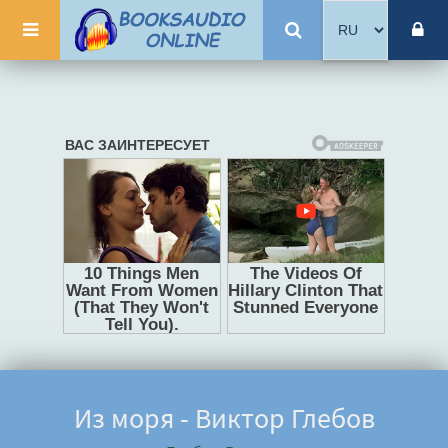
Из моря - Виктор Глебов