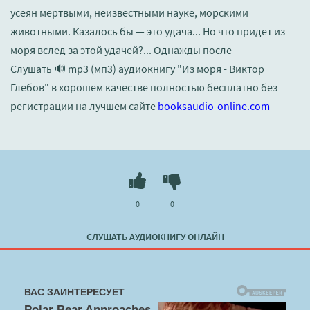
усеян мертвыми, неизвестными науке, морскими
животными. Казалось бы — это удача... Но что придет из
моря вслед за этой удачей?... Однажды после
Слушать 🔊 mp3 (мп3) аудиокнигу "Из моря - Виктор
Глебов" в хорошем качестве полностью бесплатно без
регистрации на лучшем сайте
booksaudio-online.com
0
0
СЛУШАТЬ АУДИОКНИГУ ОНЛАЙН