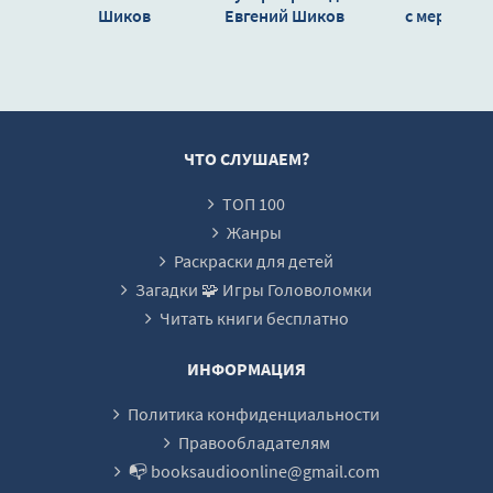
Шиков
Евгений Шиков
с мертвой
станции - Вик
Савиных
ЧТО СЛУШАЕМ?
ТОП 100
Жанры
Раскраски для детей
Загадки 🧩 Игры Головоломки
Читать книги бесплатно
ИНФОРМАЦИЯ
Политика конфиденциальности
Правообладателям
📭 booksaudioonline@gmail.com