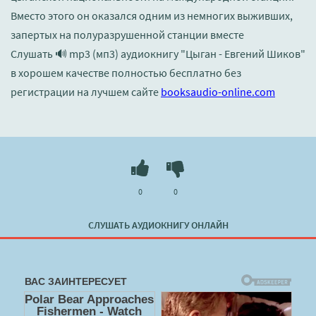
Вместо этого он оказался одним из немногих выживших,
запертых на полуразрушенной станции вместе
Слушать 🔊 mp3 (мп3) аудиокнигу "Цыган - Евгений Шиков"
в хорошем качестве полностью бесплатно без
регистрации на лучшем сайте
booksaudio-online.com
0
0
СЛУШАТЬ АУДИОКНИГУ ОНЛАЙН