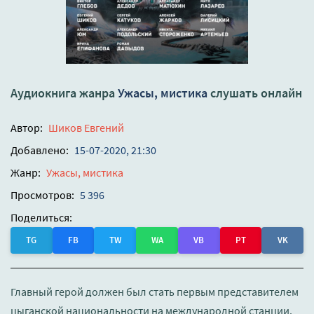
Аудиокнига жанра
Ужасы, мистика
слушать онлайн
Автор:
Шиков Евгений
Добавлено:
15-07-2020, 21:30
Жанр:
Ужасы, мистика
Просмотров:
5 396
Поделиться:
TG
FB
TW
WA
VB
PT
VK
Главный герой должен был стать первым представителем
цыганской национальности на международной станции.