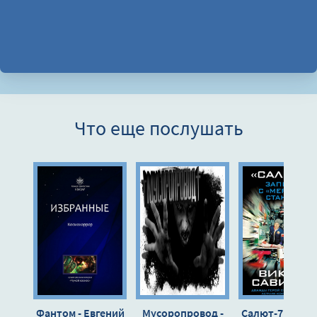
Что еще послушать
Фантом - Евгений
Мусоропровод -
Салют-7. Запи