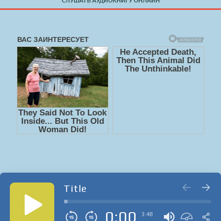
СЛУШАТЬ АУДИОКНИГУ ОНЛАЙН
Title
0:00
3:48