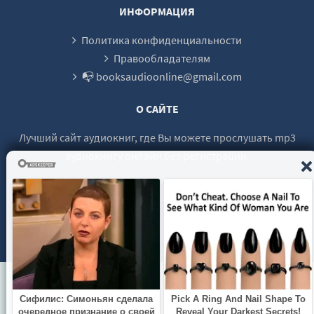
ИНФОРМАЦИЯ
Политика конфиденциальности
Правообладателям
📭 booksaudioonline@gmail.com
О САЙТЕ
Лучший сайт аудиокниг, где Вы можете прослушать mp3
аудиокнигу онлайн без регистрации.
© 2021 - 2026 booksaudio-online.com Все права защищены.