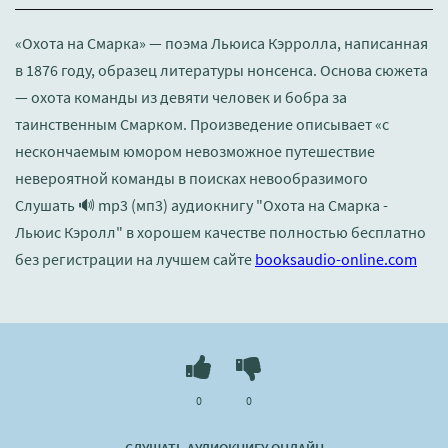
«Охота на Смарка» — поэма Льюиса Кэрролла, написанная
в 1876 году, образец литературы нонсенса. Основа сюжета
— охота команды из девяти человек и бобра за
таинственным Смарком. Произведение описывает «с
нескончаемым юмором невозможное путешествие
невероятной команды в поисках невообразимого
Слушать 🔊 mp3 (мп3) аудиокнигу "Охота на Смарка -
Льюис Кэролл" в хорошем качестве полностью бесплатно
без регистрации на лучшем сайте
booksaudio-online.com
0
0