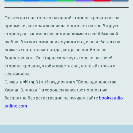
Он всегда спал только на одной стороне кровати из-за
привычки, которая возникла много лет назад. Вторую
сторону он занимал воспоминаниями о своей бывшей
любви. Эти воспоминания мучили его, и он избегал сна,
ложась спать только тогда, когда не мог больше
бодрствовать. Он старался заснуть только на своей
стороне кровати, чтобы видеть сон, полный страха и
жестокости.
Слушать 🔊 mp3 (мп3) аудиокнигу "Боль одиночества -
Харлан Эллисон" в хорошем качестве полностью
бесплатно без регистрации на лучшем сайте
booksaudio-
online.com