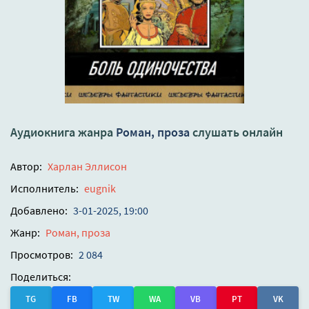
Аудиокнига жанра
Роман, проза
слушать онлайн
Автор:
Харлан Эллисон
Исполнитель:
eugnik
Добавлено:
3-01-2025, 19:00
Жанр:
Роман, проза
Просмотров:
2 084
Поделиться:
TG
FB
TW
WA
VB
PT
VK