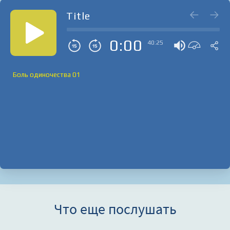
Title
0:00
40:25
Боль одиночества 01
Что еще послушать