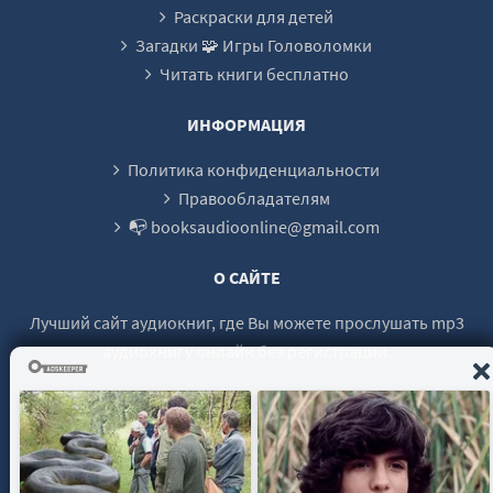
Раскраски для детей
Загадки 🧩 Игры Головоломки
Читать книги бесплатно
ИНФОРМАЦИЯ
Политика конфиденциальности
Правообладателям
📭 booksaudioonline@gmail.com
О САЙТЕ
Лучший сайт аудиокниг, где Вы можете прослушать mp3
аудиокнигу онлайн без регистрации.
© 2021 - 2026 booksaudio-online.com Все права защищены.