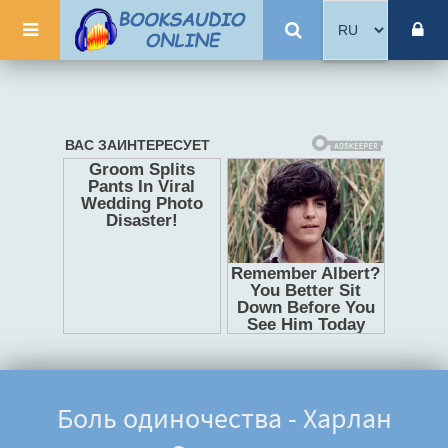
Боль одиночества - Харлан