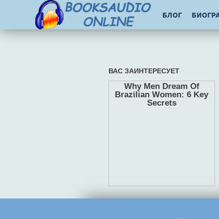
БЛОГ
БИОГР