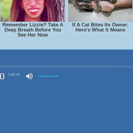
0
1:00:25