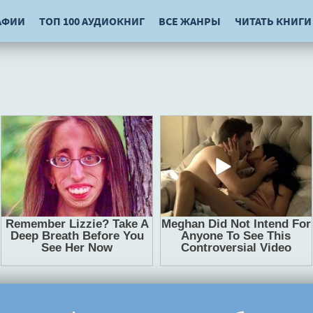
АФИИ
ТОП 100 АУДИОКНИГ
ВСЕ ЖАНРЫ
ЧИТАТЬ КНИГИ