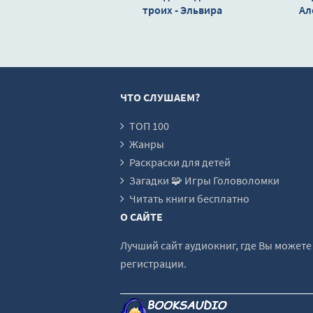
троих - Эльвира
Ал
Осетина
ЧТО СЛУШАЕМ?
ТОП 100
Жанры
Раскраски для детей
Загадки 🧩 Игры Головоломки
Читать книги бесплатно
О САЙТЕ
Лучший сайт аудиокниг, где Вы может
регистрации.