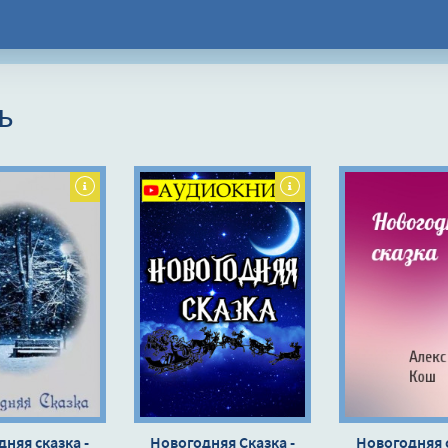
ь
няя сказка -
Новогодняя Сказка -
Новогодняя с