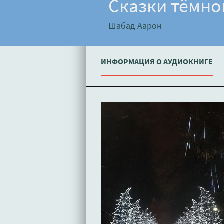
Сказки тёмно
Шабад Аарон
ИНФОРМАЦИЯ О АУДИОКНИГЕ