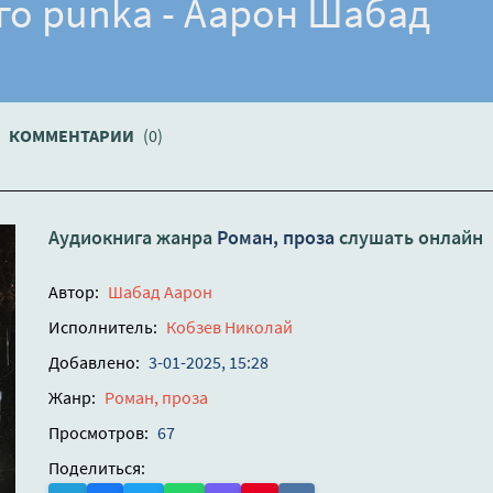
го punka - Аарон Шабад
КОММЕНТАРИИ
(0)
Аудиокнига жанра
Роман, проза
слушать онлайн
Автор:
Шабад Аарон
Исполнитель:
Кобзев Николай
Добавлено:
3-01-2025, 15:28
Жанр:
Роман, проза
Просмотров:
67
Поделиться: