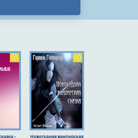
казка -
Новогодняя вампирская