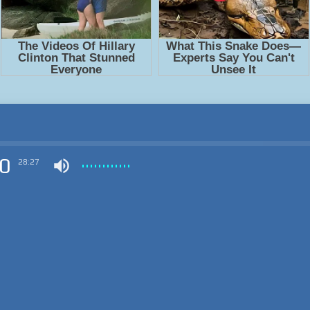
0
28:27