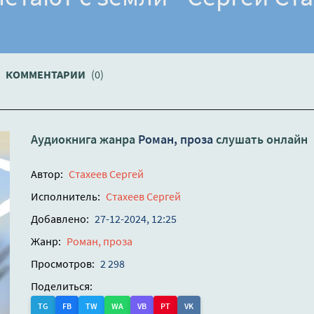
КОММЕНТАРИИ
(0)
Аудиокнига жанра
Роман, проза
слушать онлайн
Автор:
Стахеев Сергей
Исполнитель:
Стахеев Сергей
Добавлено:
27-12-2024, 12:25
Жанр:
Роман, проза
Просмотров:
2 298
Поделиться:
TG
FB
TW
WA
VB
PT
VK