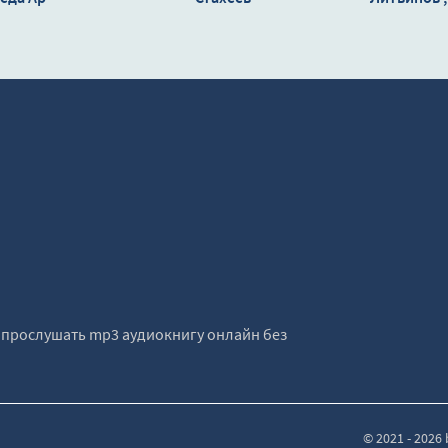
Литвин
е прослушать mp3 аудиокнигу онлайн без
© 2021 - 202