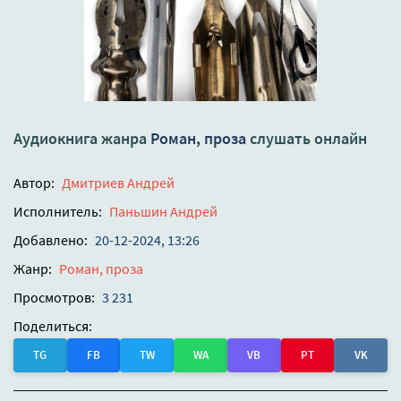
Аудиокнига жанра
Роман, проза
слушать онлайн
Автор:
Дмитриев Андрей
Исполнитель:
Паньшин Андрей
Добавлено:
20-12-2024, 13:26
Жанр:
Роман, проза
Просмотров:
3 231
Поделиться:
TG
FB
TW
WA
VB
PT
VK