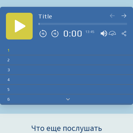
Title
0:00
13:45
1
2
3
4
5
6
7
8
Что еще послушать
9