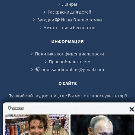
Жанры
Раскраски для детей
Загадки 🧩 Игры Головоломки
Читать книги бесплатно
ИНФОРМАЦИЯ
Политика конфиденциальности
Правообладателям
📭 booksaudioonline@gmail.com
О САЙТЕ
Лучший сайт аудиокниг, где Вы можете прослушать mp3
аудиокнигу онлайн без регистрации.
© 2021 - 2026 booksaudio-online.com Все права защищены.