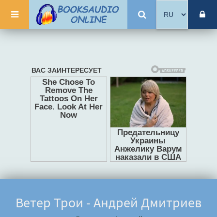
Ветер Трои - Андрей Дмитриев