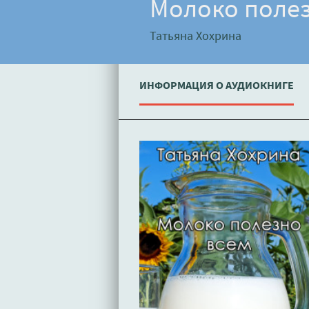
Молоко полез
Татьяна Хохрина
ИНФОРМАЦИЯ О АУДИОКНИГЕ