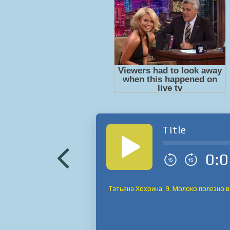
Title
0:0
Татьяна Хохрина. 9. Молоко полезно 