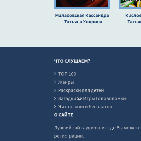
Малаховская Кассандра
Кислое
- Татьяна Хохрина
Татья
ЧТО СЛУШАЕМ?
ТОП 100
Жанры
Раскраски для детей
Загадки 🧩 Игры Головоломки
Читать книги бесплатно
О САЙТЕ
Лучший сайт аудиокниг, где Вы может
регистрации.