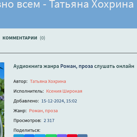
но всем - Татьяна Хохрина
КОММЕНТАРИИ
(0)
Аудиокнига жанра
Роман, проза
слушать онлайн
Автор:
Татьяна Хохрина
Исполнитель:
Ксения Широкая
Добавлено:
15-12-2024, 15:02
Жанр:
Роман, проза
Просмотров:
2 317
Поделиться: