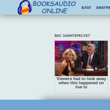
БЛОГ
БИОГР