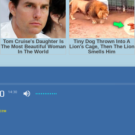
0
14:30
всем