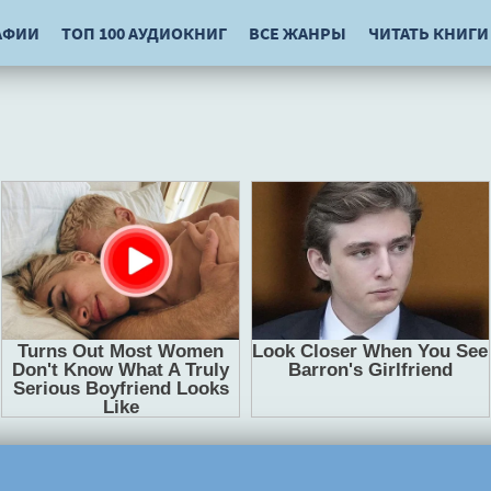
АФИИ
ТОП 100 АУДИОКНИГ
ВСЕ ЖАНРЫ
ЧИТАТЬ КНИГИ