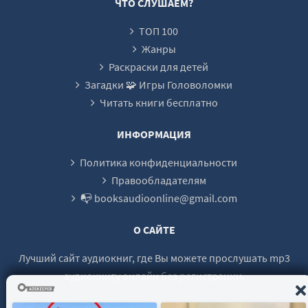
ЧТО СЛУШАЕМ?
ТОП 100
Жанры
Раскраски для детей
Загадки 🧩 Игры Головоломки
Читать книги бесплатно
ИНФОРМАЦИЯ
Политика конфиденциальности
Правообладателям
📭 booksaudioonline@gmail.com
О САЙТЕ
Лучший сайт аудиокниг, где Вы можете прослушать mp3
аудиокнигу онлайн без регистрации.