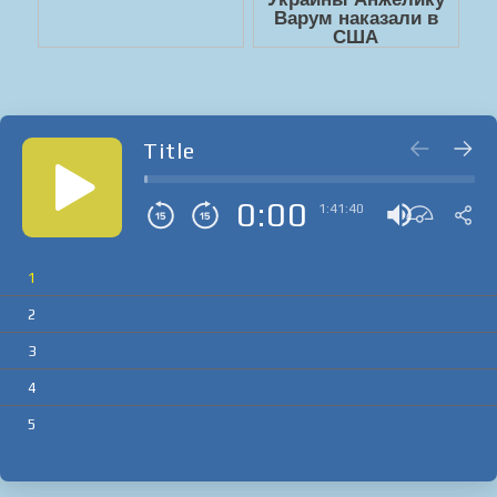
Title
0:00
1:41:40
1
2
3
4
5