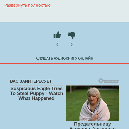
лучшем сайте
booksaudio-online.com
Развернуть полностью
0
0
СЛУШАТЬ АУДИОКНИГУ ОНЛАЙН