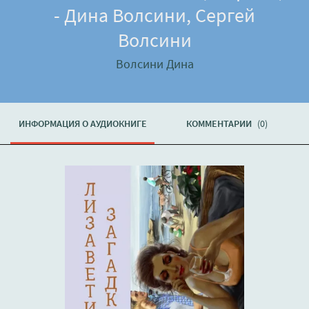
- Дина Волсини, Сергей
Волсини
Волсини Дина
ИНФОРМАЦИЯ О АУДИОКНИГЕ
КОММЕНТАРИИ
(0)