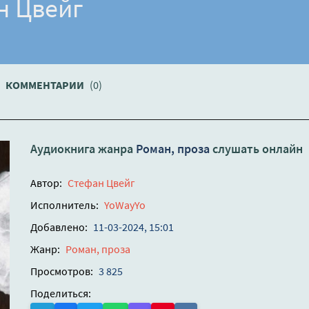
н Цвейг
КОММЕНТАРИИ
(0)
Аудиокнига жанра
Роман, проза
слушать онлайн
Автор:
Стефан Цвейг
Исполнитель:
YoWayYo
Добавлено:
11-03-2024, 15:01
Жанр:
Роман, проза
Просмотров:
3 825
Поделиться: