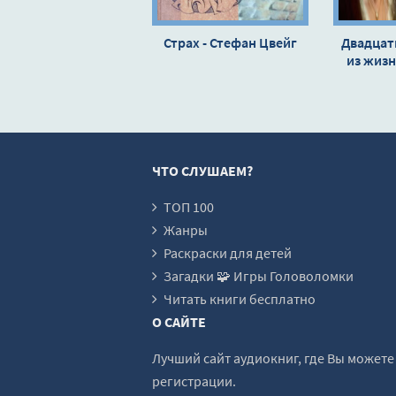
Страх - Стефан Цвейг
Двадцат
из жиз
Сте
ЧТО СЛУШАЕМ?
ТОП 100
Жанры
Раскраски для детей
Загадки 🧩 Игры Головоломки
Читать книги бесплатно
О САЙТЕ
Лучший сайт аудиокниг, где Вы может
регистрации.