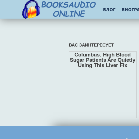
БЛОГ
БИОГР