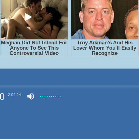
0
2:02:04