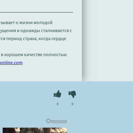
казывает о жизни молодой
ущения и однажды сталкивается с
ся период страха, когда сердце
" в хорошем качестве полностью
online.com
0
0