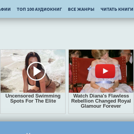
АФИИ
ТОП 100 АУДИОКНИГ
ВСЕ ЖАНРЫ
ЧИТАТЬ КНИГИ