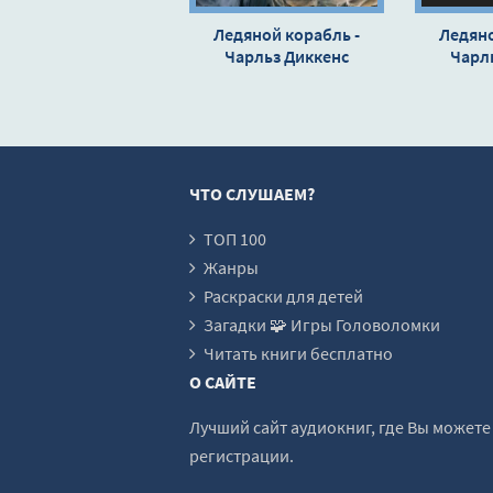
Ледяной корабль -
Ледяно
Чарльз Диккенс
Чарл
ЧТО СЛУШАЕМ?
ТОП 100
Жанры
Раскраски для детей
Загадки 🧩 Игры Головоломки
Читать книги бесплатно
О САЙТЕ
Лучший сайт аудиокниг, где Вы может
регистрации.