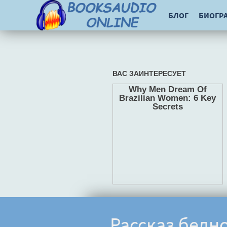
БЛОГ
БИОГР
Рассказ бедн