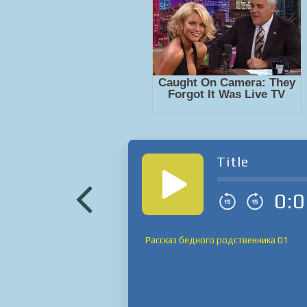
Title
0:0
Рассказ бедного родственника 01