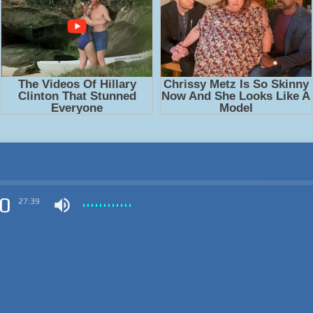
0
27:39