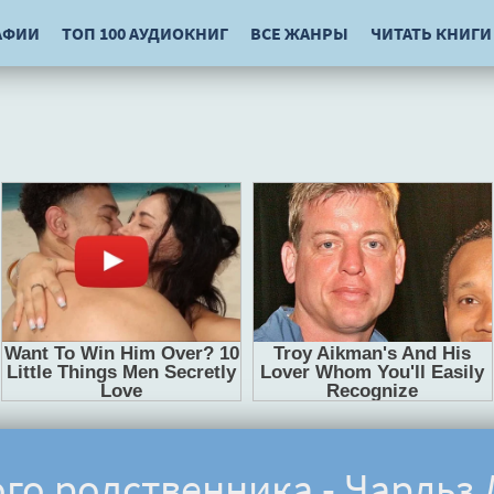
АФИИ
ТОП 100 АУДИОКНИГ
ВСЕ ЖАНРЫ
ЧИТАТЬ КНИГИ
ого родственника - Чарльз