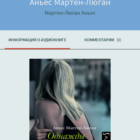
Аньес Мартен-Люган
Мартен-Люган Аньес
ИНФОРМАЦИЯ О АУДИОКНИГЕ
КОММЕНТАРИИ
(0)