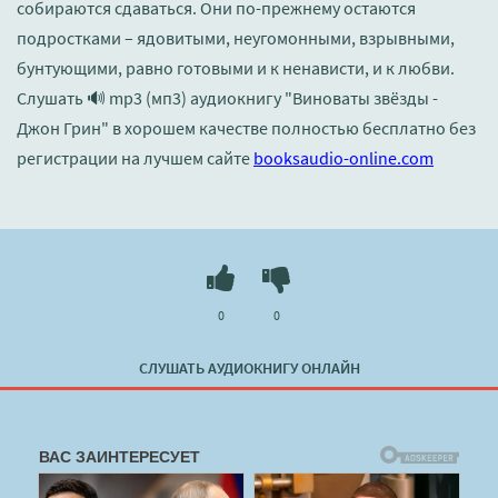
собираются сдаваться. Они по-прежнему остаются
подростками – ядовитыми, неугомонными, взрывными,
бунтующими, равно готовыми и к ненависти, и к любви.
Слушать 🔊 mp3 (мп3) аудиокнигу "Виноваты звёзды -
Джон Грин" в хорошем качестве полностью бесплатно без
регистрации на лучшем сайте
booksaudio-online.com
0
0
СЛУШАТЬ АУДИОКНИГУ ОНЛАЙН