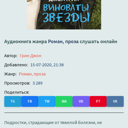
Аудиокнига жанра
Роман, проза
слушать онлайн
Автор:
Грин Джон
Добавлено:
15-07-2020, 21:38
Жанр:
Роман, проза
Просмотров:
3 289
Поделиться:
TG
FB
TW
WA
VB
PT
VK
Подростки, страдающие от тяжелой болезни, не