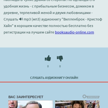
удобная жизнь - с прибыльным бизнесом, домиком в
деревне, терпеливой женой и двумя любовницами -
Слушать 🔊 mp3 (мп3) аудиокнигу "Вилленброк - Кристоф
Хайн" в хорошем качестве полностью бесплатно без
регистрации на лучшем сайте
booksaudio-online.com
0
0
СЛУШАТЬ АУДИОКНИГУ ОНЛАЙН