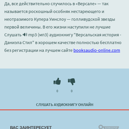
Да, все действительно случилось в «Версале» — так
называется роскошный особняк нестареющего и
неотразимого Купера Уинслоу — голливудской звезды
первой величины. В его жизни наступили не лучшие
Слушать 🔊 mp3 (мп3) аудиокнигу "Версальская история -
Даниэла Стил" в хорошем качестве полностью бесплатно
без регистрации на лучшем сайте
booksaudio-online.com
0
0
СЛУШАТЬ АУДИОКНИГУ ОНЛАЙН