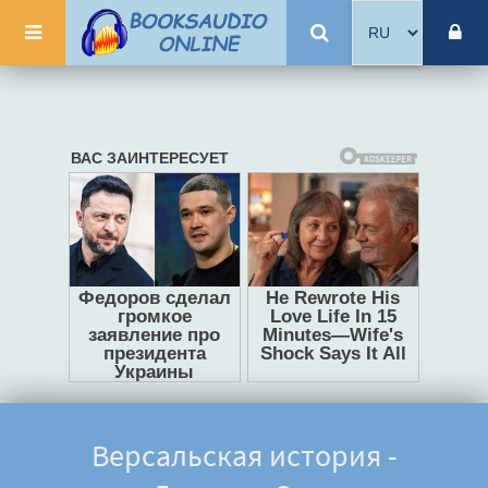
Версальская история -