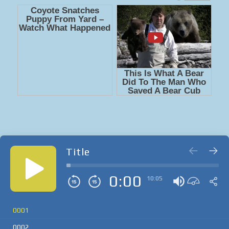
Title
0:00
10:05
0001
0002