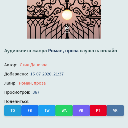
Аудиокнига жанра
Роман, проза
слушать онлайн
Автор:
Стил Даниэла
Добавлено:
15-07-2020, 21:37
Жанр:
Роман, проза
Просмотров:
367
Поделиться:
TG
FB
TW
WA
VB
PT
VK