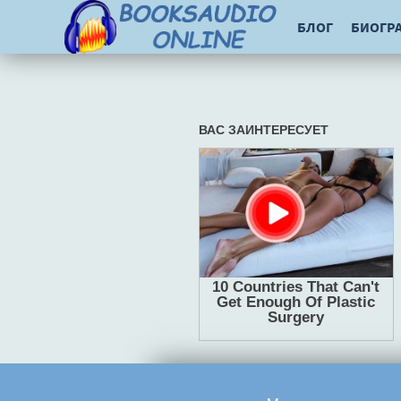
БЛОГ
БИОГР