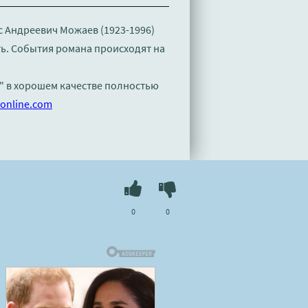
 Андреевич Можаев (1923-1996)
ть. События романа происходят на
в" в хорошем качестве полностью
online.com
0
0