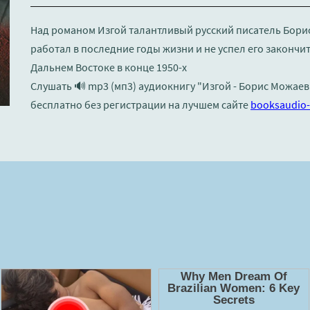
Над романом Изгой талантливый русский писатель Борис
работал в последние годы жизни и не успел его закончи
Дальнем Востоке в конце 1950-х
Слушать 🔊 mp3 (мп3) аудиокнигу "Изгой - Борис Можае
бесплатно без регистрации на лучшем сайте
booksaudio-