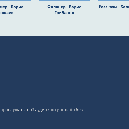
мер - Борис
Фолкнер - Борис
Рассказы - Бор
ожаев
Грибанов
е прослушать mp3 аудиокнигу онлайн без