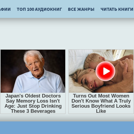
АФИИ
ТОП 100 АУДИОКНИГ
ВСЕ ЖАНРЫ
ЧИТАТЬ КНИГИ