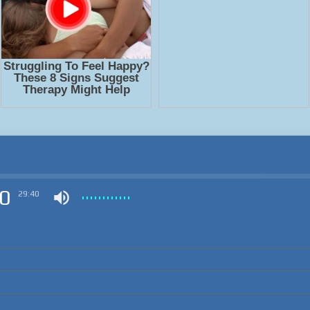
0
29:40