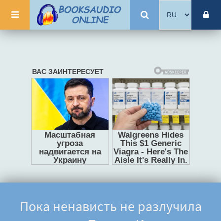
Пока ненависть не разлучила