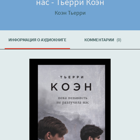
нас - Тьерри Коэн
Коэн Тьерри
ИНФОРМАЦИЯ О АУДИОКНИГЕ
КОММЕНТАРИИ
(0)