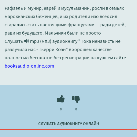
Рафаэль и Мунир, еврей и мусульманин, росли в семьях
марокканских беженцев, и их родители изо всех сил
старались стать настоящими французами — ради детей,
ради их будущего. Мальчики были не просто
Слушать 🔊 mp3 (мп3) аудиокнигу "Пока ненависть не
разлучила нас - Тьерри Коэн" в хорошем качестве
полностью бесплатно без регистрации на лучшем сайте
booksaudio-online.com
0
0
СЛУШАТЬ АУДИОКНИГУ ОНЛАЙН