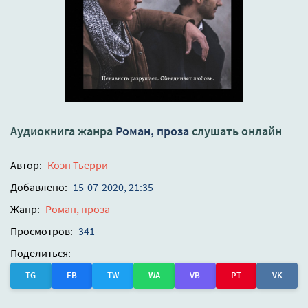
Аудиокнига жанра
Роман, проза
слушать онлайн
Автор:
Коэн Тьерри
Добавлено:
15-07-2020, 21:35
Жанр:
Роман, проза
Просмотров:
341
Поделиться:
TG
FB
TW
WA
VB
PT
VK