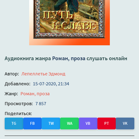
Аудиокнига жанра
Роман, проза
слушать онлайн
Автор:
Лепеллетье Эдмонд
Добавлено:
15-07-2020, 21:34
Жанр:
Роман, проза
Просмотров:
7 857
Поделиться:
TG
FB
TW
WA
VB
PT
VK