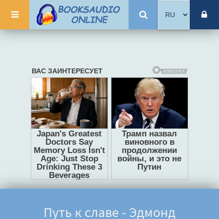
Путь к славе - Эдмонд