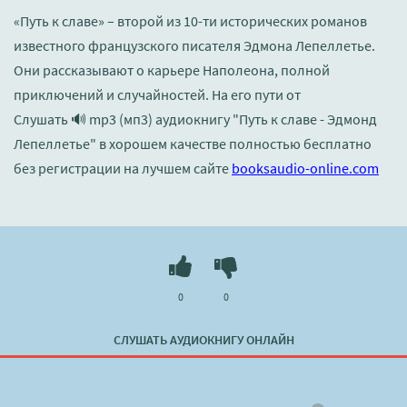
«Путь к славе» – второй из 10-ти исторических романов
известного французского писателя Эдмона Лепеллетье.
Они рассказывают о карьере Наполеона, полной
приключений и случайностей. На его пути от
Слушать 🔊 mp3 (мп3) аудиокнигу "Путь к славе - Эдмонд
Лепеллетье" в хорошем качестве полностью бесплатно
без регистрации на лучшем сайте
booksaudio-online.com
0
0
СЛУШАТЬ АУДИОКНИГУ ОНЛАЙН