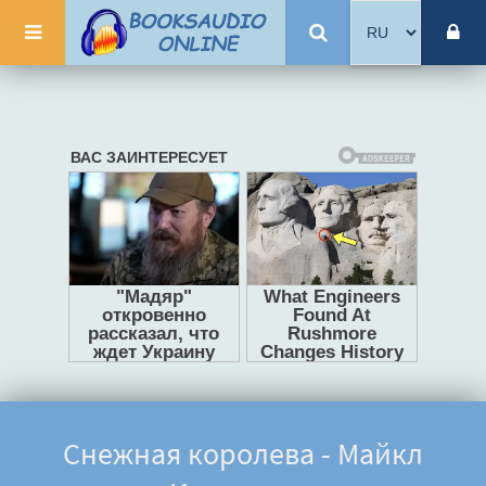
Снежная королева - Майкл