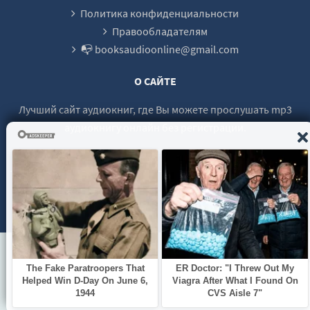
Политика конфиденциальности
Правообладателям
📭 booksaudioonline@gmail.com
О САЙТЕ
Лучший сайт аудиокниг, где Вы можете прослушать mp3
аудиокнигу онлайн без регистрации.
© 2021 - 2026 booksaudio-online.com Все права защищены.