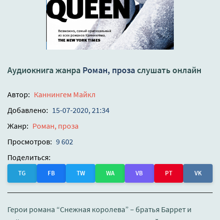
Аудиокнига жанра
Роман, проза
слушать онлайн
Автор:
Каннингем Майкл
Добавлено:
15-07-2020, 21:34
Жанр:
Роман, проза
Просмотров:
9 602
Поделиться:
TG
FB
TW
WA
VB
PT
VK
Герои романа “Снежная королева” – братья Баррет и