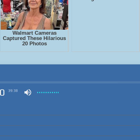
0
39:38