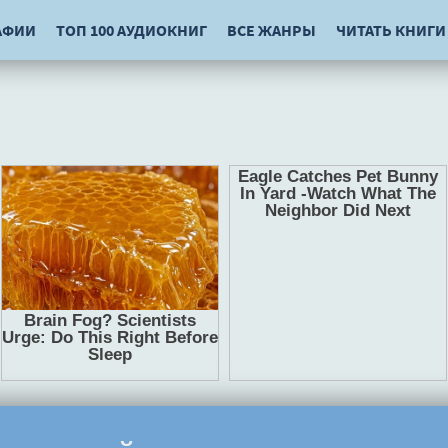
АФИИ
ТОП 100 АУДИОКНИГ
ВСЕ ЖАНРЫ
ЧИТАТЬ КНИГИ