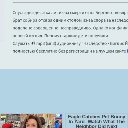
Спустя два десятка лет из-за смерти отца Бергльот возвр
брат собираются за одним столом из-за спора за наследс
поделено совершенно несправедливо. Однако конфликт 
первый взгляд. Почему старшие дети получили
Слушать 🔊 mp3 (мп3) аудиокнигу "Наследство - Вигдис 
полностью бесплатно без регистрации на лучшем сайте