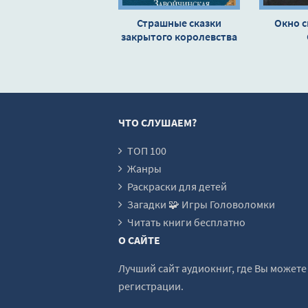
Страшные сказки
Окно с
закрытого королевства
- Милена Завойчинская
ЧТО СЛУШАЕМ?
ТОП 100
Жанры
Раскраски для детей
Загадки 🧩 Игры Головоломки
Читать книги бесплатно
О САЙТЕ
Лучший сайт аудиокниг, где Вы может
регистрации.