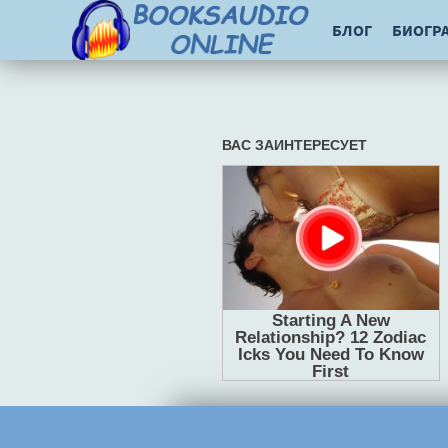
БЛОГ
БИОГР