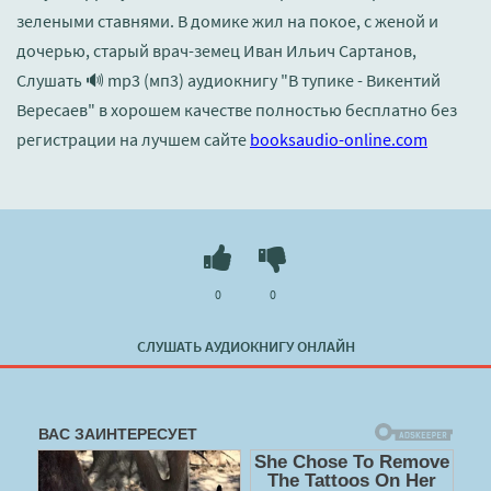
зелеными ставнями. В домике жил на покое, с женой и
дочерью, старый врач-земец Иван Ильич Сартанов,
Слушать 🔊 mp3 (мп3) аудиокнигу "В тупике - Викентий
Вересаев" в хорошем качестве полностью бесплатно без
регистрации на лучшем сайте
booksaudio-online.com
0
0
СЛУШАТЬ АУДИОКНИГУ ОНЛАЙН