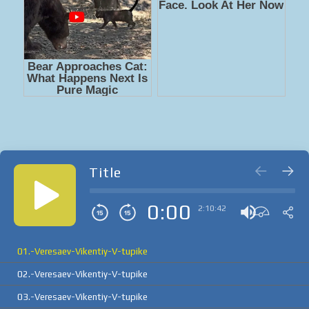
Title
0:00
2:10:42
01.-Veresaev-Vikentiy-V-tupike
02.-Veresaev-Vikentiy-V-tupike
03.-Veresaev-Vikentiy-V-tupike