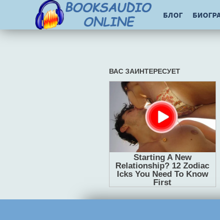
БЛОГ
БИОГР