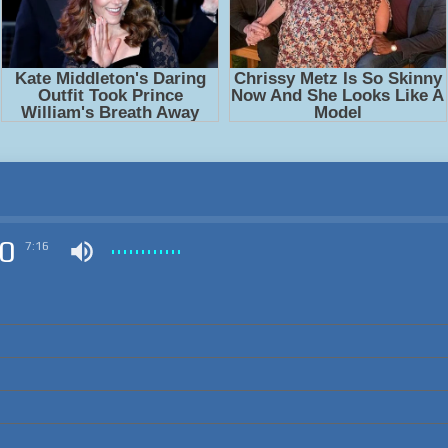
0
7:16