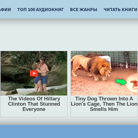
АФИИ
ТОП 100 АУДИОКНИГ
ВСЕ ЖАНРЫ
ЧИТАТЬ КНИГИ