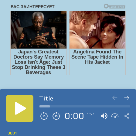
Title
0:00
1:57
0001