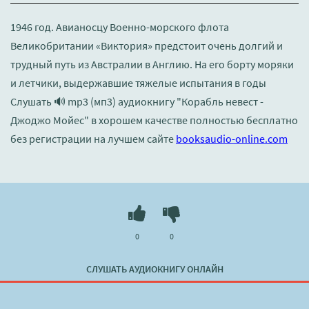
1946 год. Авианосцу Военно-морского флота
Великобритании «Виктория» предстоит очень долгий и
трудный путь из Австралии в Англию. На его борту моряки
и летчики, выдержавшие тяжелые испытания в годы
Слушать 🔊 mp3 (мп3) аудиокнигу "Корабль невест -
Джоджо Мойес" в хорошем качестве полностью бесплатно
без регистрации на лучшем сайте
booksaudio-online.com
0
0
СЛУШАТЬ АУДИОКНИГУ ОНЛАЙН