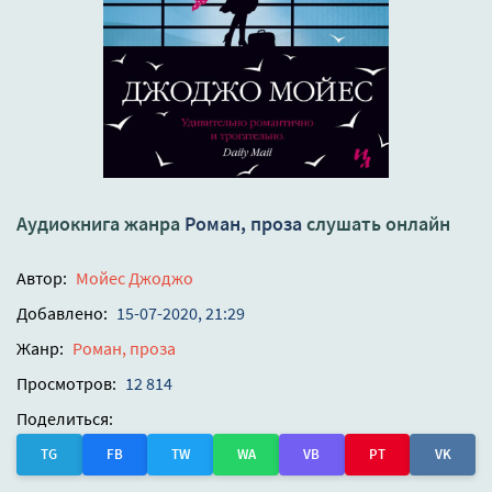
Аудиокнига жанра
Роман, проза
слушать онлайн
Автор:
Мойес Джоджо
Добавлено:
15-07-2020, 21:29
Жанр:
Роман, проза
Просмотров:
12 814
Поделиться:
TG
FB
TW
WA
VB
PT
VK