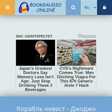
Корабль невест - Джоджо