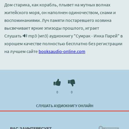
Дом старика, как корабль, плывет на мутных волнах
житейского моря, он наполнен одиночеством, снами и
воспоминаниями. Луч памяти постаревшего хозяина
высвечивает яркие эпизоды прошлого, играет
Слушать 🔊 mp3 (мп3) аудиокнигу "Сумрак - Инка Парей" в
хорошем качестве полностью бесплатно без регистрации
на лучшем сайте
booksaudio-online.com
0
0
СЛУШАТЬ АУДИОКНИГУ ОНЛАЙН