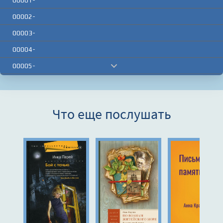
00001-
00002-
00003-
00004-
00005-
00006-
00007-
Что еще послушать
00008-
00009-