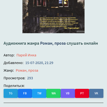
Аудиокнига жанра
Роман, проза
слушать онлайн
Автор:
Парей Инка
Добавлено:
15-07-2020, 21:29
Жанр:
Роман, проза
Просмотров:
293
Поделиться:
TG
FB
TW
WA
VB
PT
VK