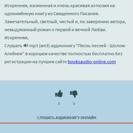
Искренняя, жизненная и очень красивая аллюзия на
одноимённую книгу из Священного Писания.
Замечательный, светлый, чистый и, по заверению автора,
невыдуманный роман о первой и вечной Любви.
Искренняя,
Слушать 🔊 mp3 (мп3) аудиокнигу "Песнь песней - Шолом-
Алейхем" в хорошем качестве полностью бесплатно без
регистрации на лучшем сайте
booksaudio-online.com
0
0
СЛУШАТЬ АУДИОКНИГУ ОНЛАЙН