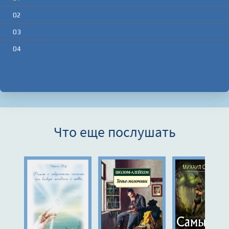
02
03
04
Что еще послушать