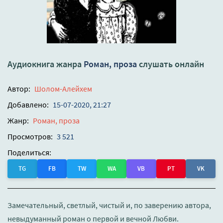
Аудиокнига жанра
Роман, проза
слушать онлайн
Автор:
Шолом-Алейхем
Добавлено:
15-07-2020, 21:27
Жанр:
Роман, проза
Просмотров:
3 521
Поделиться:
TG
FB
TW
WA
VB
PT
VK
Замечательный, светлый, чистый и, по заверению автора,
невыдуманный роман о первой и вечной Любви.