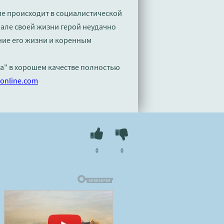
ие происходит в социалистической
ачале своей жизни герой неудачно
ние его жизни и коренным
ра" в хорошем качестве полностью
online.com
0
0