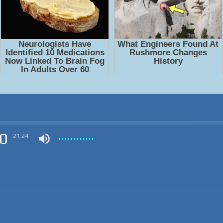
0
21:24