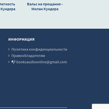
легкость
Вальс на прощание -
 Кундера
Милан Кундера
ИНФОРМАЦИЯ
Политика конфиденциальности
Правообладателям
📭 booksaudioonline@gmail.com