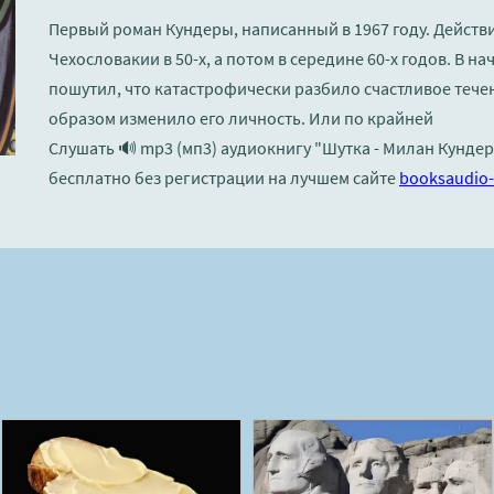
Первый роман Кундеры, написанный в 1967 году. Действ
Чехословакии в 50-х, а потом в середине 60-х годов. В н
пошутил, что катастрофически разбило счастливое тече
образом изменило его личность. Или по крайней
Слушать 🔊 mp3 (мп3) аудиокнигу "Шутка - Милан Кунде
бесплатно без регистрации на лучшем сайте
booksaudio-