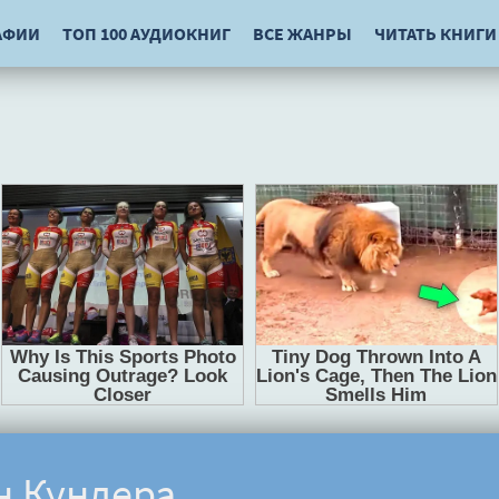
АФИИ
ТОП 100 АУДИОКНИГ
ВСЕ ЖАНРЫ
ЧИТАТЬ КНИГИ
н Кундера