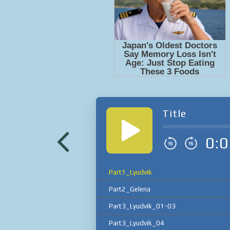
Title
0:0
Part1_Lyudvik
Part2_Gelena
Part3_Lyudvik_01-03
Part3_Lyudvik_04