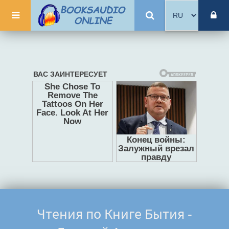
Чтения по Книге Бытия -