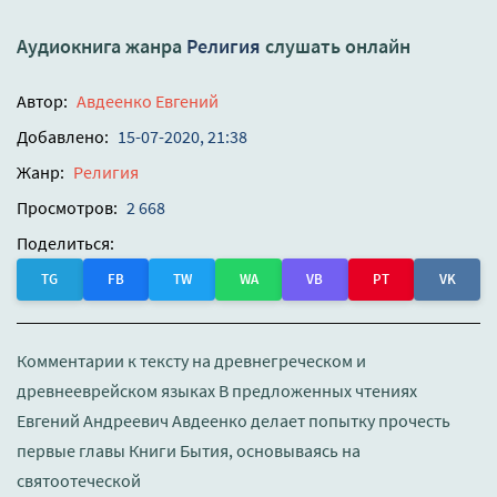
Аудиокнига жанра
Религия
слушать онлайн
Автор:
Авдеенко Евгений
Добавлено:
15-07-2020, 21:38
Жанр:
Религия
Просмотров:
2 668
Поделиться:
TG
FB
TW
WA
VB
PT
VK
Комментарии к тексту на древнегреческом и
древнееврейском языках В предложенных чтениях
Евгений Андреевич Авдеенко делает попытку прочесть
первые главы Книги Бытия, основываясь на
святоотеческой